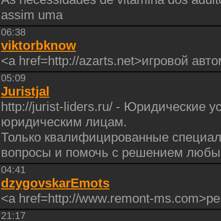
assim uma
06:38
viktorbknow
<a href=http://azarts.net>игровой ав
05:09
Juristjal
http://jurist-liders.ru/ - Юридически
юридическим лицам.
Только квалифицированные специал
вопросы и помочь с решением любы
04:41
dzygovskarEmots
<a href=http://www.remont-ms.com>р
21:17