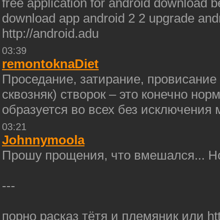
free application for android download b
download app android 2 2 upgrade and
http://android.adu
03:39
remontoknaDiet
Проседание, затирание, провисание
сквозняк) створок – это конечно но
образуется во всех без исключения
03:21
Johnnymoola
Прошу прощения, что вмешался... Но
---
порно расказ тётя и племяник или http