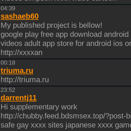
04:39
sashaeb60
My published project is bellow!
google play free app download android
videos adult app store for android ios 
http://xxxxan
00:18
triuma.ru
http://triuma.ru
23:52
darrentj11
Hi supplementary work
http://chubby.feed.bdsmsex.top/?post-
safe gay xxxx sites japanese xxxx gam