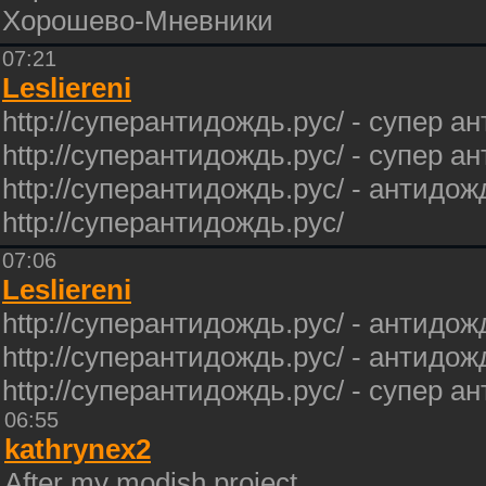
Хорошево-Мневники
07:21
Lesliereni
http://суперантидождь.рус/ - cупер а
http://суперантидождь.рус/ - cупер а
http://суперантидождь.рус/ - антидо
http://суперантидождь.рус/
07:06
Lesliereni
http://суперантидождь.рус/ - антидо
http://суперантидождь.рус/ - антидо
http://суперантидождь.рус/ - супер 
06:55
kathrynex2
After my modish project