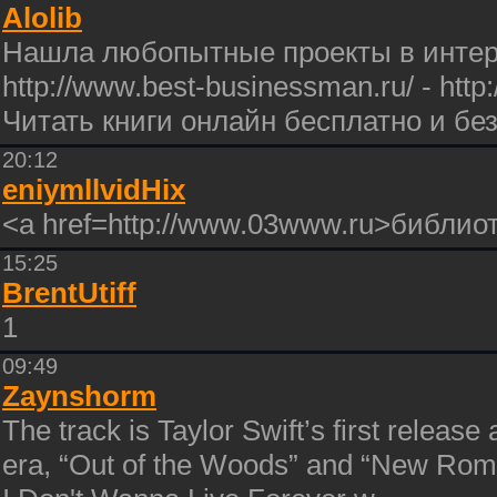
Alolib
Нашла любопытные проекты в интерн
http://www.best-businessman.ru/ - htt
Читать книги онлайн бесплатно и бе
20:12
eniymllvidHix
<a href=http://www.03www.ru>библио
15:25
BrentUtiff
1
09:49
Zaynshorm
The track is Taylor Swift’s first releas
era, “Out of the Woods” and “New Roma