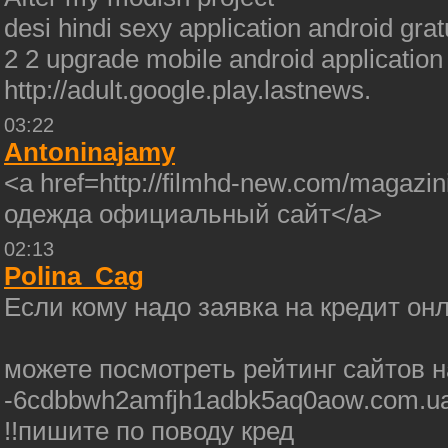
desi hindi sexy application android gra
2 2 upgrade mobile android applicatio
http://adult.google.play.lastnews.
03:22
Antoninajamy
<a href=http://filmhd-new.com/magazin
одежда официальный сайт</a>
02:13
Polina_Cag
Если кому надо заявка на кредит он
можете посмотреть рейтинг сайтов на h
-6cdbbwh2amfjh1adbk5aq0aow.com.ua/
!!пишите по поводу кред