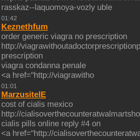
rasskaz--laquomoya-vozly uble
01:42
Keznethfum
order generic viagra no prescription
http://viagrawithoutadoctorprescription
prescription
viagra condanna penale
<a href="http://viagrawitho
01:01
MarzusitelE
cost of cialis mexico
http://cialisoverthecounteratwalmartsho
cialis pills online reply #4 on
<a href="http://cialisoverthecounteratw