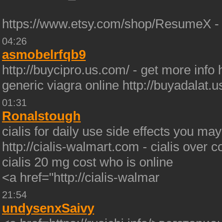
https://www.etsy.com/shop/ResumeX -
04:26
asmobelrfqb9
http://buycipro.us.com/ - get more info
generic viagra online http://buyadalat.
01:31
Ronalstough
cialis for daily use side effects you may
http://cialis-walmart.com - cialis over 
cialis 20 mg cost who is online
<a href="http://cialis-walmar
21:54
undysenxSaivy