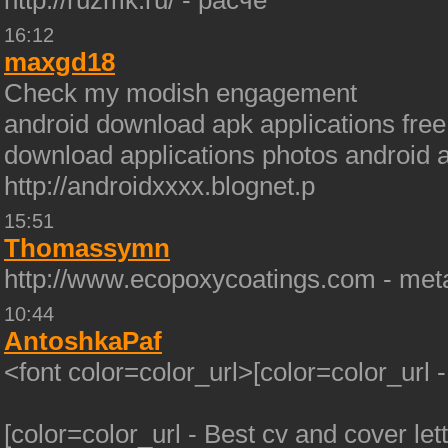
http://ruzmk.ru/ - расче
16:12
maxgd18
Check my modish engagement
android download apk applications free 
download applications photos android 
http://androidxxxx.blognet.p
15:51
Thomassymn
http://www.ecopoxycoatings.com - metal
10:44
AntoshkaPaf
<font color=color_url>[color=color_url 
[color=color_url - Best cv and cover let