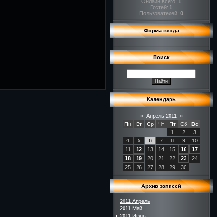
Онлайн всего:
1
Гостей:
1
Пользователей:
0
Форма входа
Поиск
Календарь
«
Апрель 2011
»
Пн
Вт
Ср
Чт
Пт
Сб
Вс
1
2
3
4
5
6
7
8
9
10
11
12
13
14
15
16
17
18
19
20
21
22
23
24
25
26
27
28
29
30
Архив записей
2011 Апрель
2011 Май
2011 Июнь