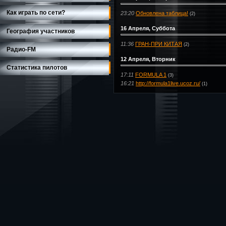
Как играть по сети?
23:20
Обновлена таблица!
(2)
16 Апреля, Суббота
География участников
11:36
ГРАН-ПРИ КИТАЯ
(2)
Радио-FM
12 Апреля, Вторник
Статистика пилотов
17:11
FORMULA 1
(3)
16:21
http://formula1live.ucoz.ru/
(1)